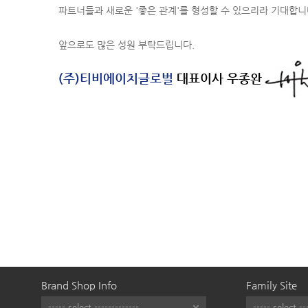
파트너들과 새로운 '좋은 관계'를 형성할 수 있으리라 기대합니
앞으로도 많은 성원 부탁드립니다.
(주)티비에이치글로벌
대표이사 우종완
Brand Shop Info
Family Site