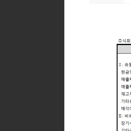
복리후생
인재POOL
지원서 확인 및 수정
채용문의
FAQ