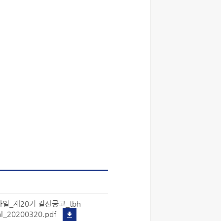
일_제20기 결산공고_tbh
al_20200320.pdf