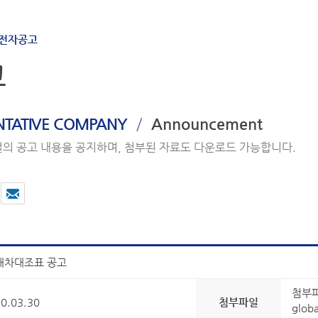
전자공고
고
/
ENTATIVE COMPANY
Announcement
의 공고 내용을 공지하며, 첨부된 자료도 다운로드 가능합니다.
대차대조표 공고
첨부파
0.03.30
첨부파일
glob