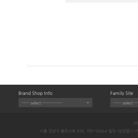
Brand Shop Info
Family Site
(
서울 강남구 봉은사로 456, TBH Global 빌딩 (삼성동) |