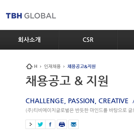
회사소개
CSR
H
인재채용
채용공고&지원
채용공고 & 지원
CHALLENGE, PASSION, CREATIVE
(주)티비에이치글로벌은 반듯한 마인드를 바탕으로 글