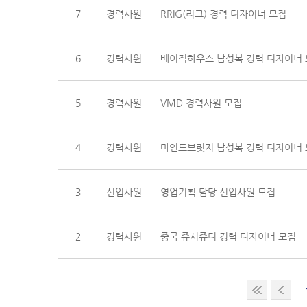
7
경력사원
RRIG(리그) 경력 디자이너 모집
6
경력사원
베이직하우스 남성복 경력 디자이너
5
경력사원
VMD 경력사원 모집
4
경력사원
마인드브릿지 남성복 경력 디자이너
3
신입사원
영업기획 담당 신입사원 모집
2
경력사원
중국 쥬시쥬디 경력 디자이너 모집