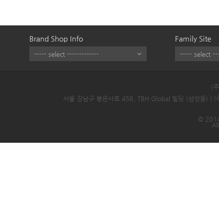
Brand Shop Info
Family Site
(
서울 강남구 봉은사로 456, TBH Global 빌딩 (삼성동) |
© 2014
Al