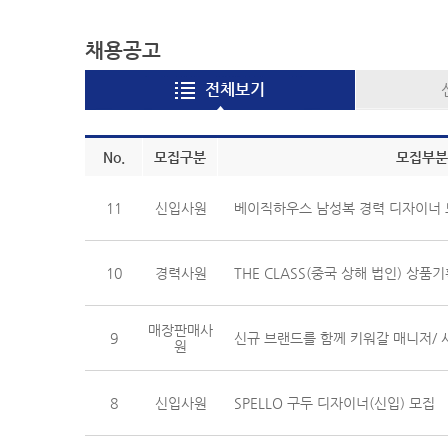
채용공고
전체보기
No.
모집구분
모집부분
11
신입사원
베이직하우스 남성복 경력 디자이너
10
경력사원
매장판매사
9
신규 브랜드를 함께 키워갈 매니저/ 
원
8
신입사원
SPELLO 구두 디자이너(신입) 모집