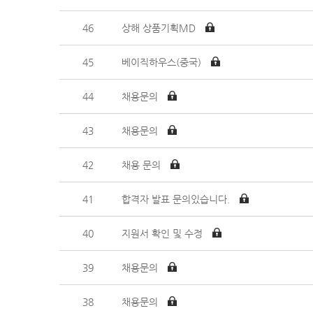
46
상해 상품기획MD
45
베이직하우스(중국)
44
채용문의
43
채용문의
42
채용 문의
41
합격자 발표 문의있습니다.
40
지원서 확인 및 수정
39
채용문의
38
채용문의