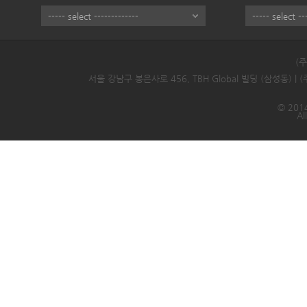
(
서울 강남구 봉은사로 456, TBH Global 빌딩 (삼성동) |
© 2014
Al