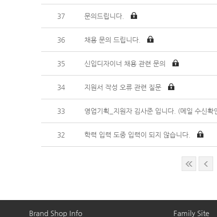
37
문의드립니다.
36
채용 문의 드립니다.
35
신입디자이너 채용 관련 문의
34
지원서 작성 오류 관련 질문
33
영업기획_지원자 김사준 입니다. (메일 수신확인
32
학력 입력 도중 입력이 되지 않습니다.
Brand Shop Info
Family Site